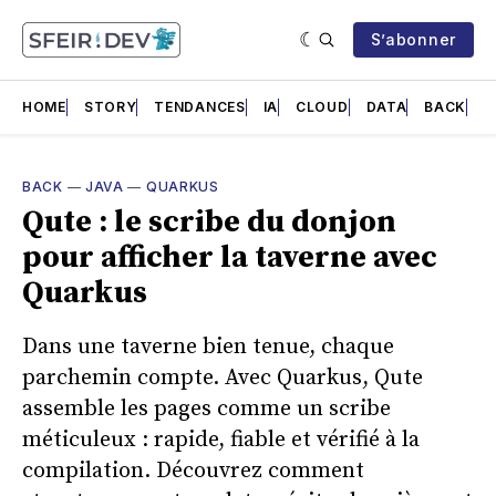
S’abonner
HOME
STORY
TENDANCES
IA
CLOUD
DATA
BACK
F
BACK
—
JAVA
—
QUARKUS
Qute : le scribe du donjon
pour afficher la taverne avec
Quarkus
Dans une taverne bien tenue, chaque
parchemin compte. Avec Quarkus, Qute
assemble les pages comme un scribe
méticuleux : rapide, fiable et vérifié à la
compilation. Découvrez comment