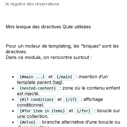
le registre des réservations
Mini lexique des directives Qute utilisées
Pour un moteur de templating, les “briques” sont les
directives.
Dans ce module, on rencontre surtout :
et
: insertion d’un
{#main ...}
{/main}
template parent (tag).
: zone où le contenu enfant
{nested-content}
est injecté.
et
: affichage
{#if condition}
{/if}
conditionnel.
et
: boucle sur
{#for item in items}
{/for}
une collection.
: branche alternative d’une boucle ou
{#else}