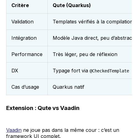
Critère
Qute (Quarkus)
Validation
Templates vérifiés à la compilation
Intégration
Modèle Java direct, peu d’abstracti
Performance
Très léger, peu de réflexion
DX
Typage fort via
@CheckedTemplate
Cas d’usage
Quarkus natif
Extension : Qute vs Vaadin
Vaadin
ne joue pas dans la même cour : c’est un
framework UI complet.