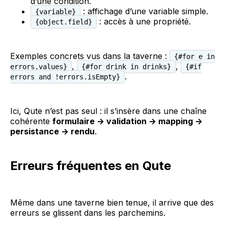
d’une condition.
: affichage d’une variable simple.
{variable}
: accès à une propriété.
{object.field}
Exemples concrets vus dans la taverne :
{#for e in
,
,
errors.values}
{#for drink in drinks}
{#if
.
errors and !errors.isEmpty}
Ici, Qute n’est pas seul : il s’insère dans une chaîne
cohérente
formulaire → validation → mapping →
persistance → rendu
.
Erreurs fréquentes en Qute
Même dans une taverne bien tenue, il arrive que des
erreurs se glissent dans les parchemins.