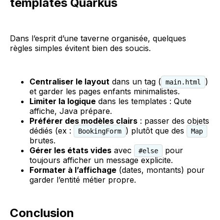
templates Quarkus
Dans l’esprit d’une taverne organisée, quelques
règles simples évitent bien des soucis.
Centraliser le layout
dans un tag (
)
main.html
et garder les pages enfants minimalistes.
Limiter la logique
dans les templates : Qute
affiche, Java prépare.
Préférer des modèles clairs
: passer des objets
dédiés (ex :
) plutôt que des
BookingForm
Map
brutes.
Gérer les états vides
avec
pour
#else
toujours afficher un message explicite.
Formater à l’affichage
(dates, montants) pour
garder l’entité métier propre.
Conclusion