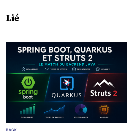
Lié
BACK