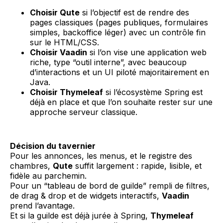
Choisir Qute
si l’objectif est de rendre des
pages classiques (pages publiques, formulaires
simples, backoffice léger) avec un contrôle fin
sur le HTML/CSS.
Choisir Vaadin
si l’on vise une application web
riche, type “outil interne”, avec beaucoup
d’interactions et un UI piloté majoritairement en
Java.
Choisir Thymeleaf
si l’écosystème Spring est
déjà en place et que l’on souhaite rester sur une
approche serveur classique.
Décision du tavernier
Pour les annonces, les menus, et le registre des
chambres,
Qute
suffit largement : rapide, lisible, et
fidèle au parchemin.
Pour un “tableau de bord de guilde” rempli de filtres,
de drag & drop et de widgets interactifs,
Vaadin
prend l’avantage.
Et si la guilde est déjà jurée à Spring,
Thymeleaf