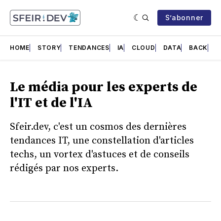
S’abonner
HOME
STORY
TENDANCES
IA
CLOUD
DATA
BACK
F
Le média pour les experts de
l'IT et de l'IA
Sfeir.dev, c'est un cosmos des dernières
tendances IT, une constellation d'articles
techs, un vortex d'astuces et de conseils
rédigés par nos experts.