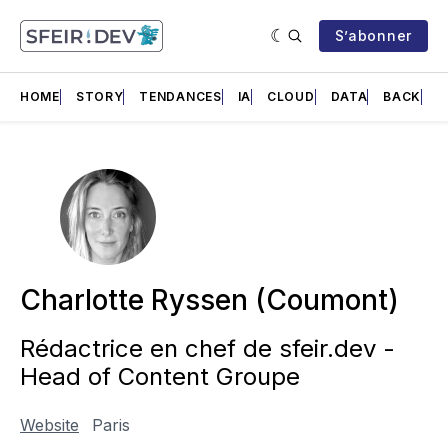
S’abonner
HOME
STORY
TENDANCES
IA
CLOUD
DATA
BACK
F
Charlotte Ryssen (Coumont)
Rédactrice en chef de sfeir.dev -
Head of Content Groupe
Website
Paris