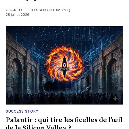
CHARLOTTE RYSSEN (COUMONT)
28 juillet 2026
SUCCESS STORY
Palantir : qui tire les ficelles de l'œil
de la Silicon Valley ?