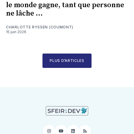
le monde gagne, tant que personne
ne lâche ...
CHARLOTTE RYSSEN (COUMONT)
15 juin 2026
PLUS D’ARTICLES
Instagram
YouTube
LinkedIn
RSS