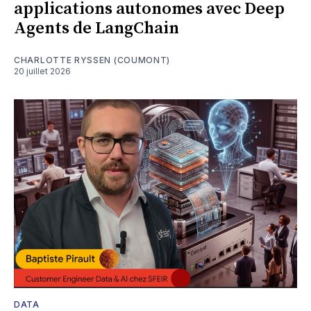
applications autonomes avec Deep
Agents de LangChain
CHARLOTTE RYSSEN (COUMONT)
20 juillet 2026
DATA