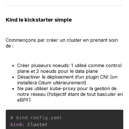
Kind le kickstarter simple
Commençons par créer un cluster en prenant soin
de :
Créer plusieurs noeuds: 1 utilisé comme control
plane et 2 noeuds pour le data plane
Désactiver le déploiement d’un plugin CNI (on
installera Cilium ultérieurement)
Ne pas utiliser kube-proxy pour la gestion de
notre réseau (l’objectif étant de tout basculer en
eBPF)
# kind-config.yaml 
kind
: