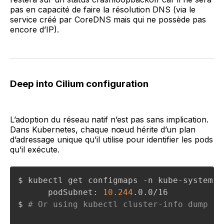
pas en capacité de faire la résolution DNS (via le
service créé par CoreDNS mais qui ne possède pas
encore d’IP).
Deep into Cilium configuration
L’adoption du réseau natif n’est pas sans implication.
Dans Kubernetes, chaque nœud hérite d’un plan
d’adressage unique qu’il utilise pour identifier les pods
qu’il exécute.
$ kubectl get configmaps -n kube-system k
      podSubnet: 
10.244
.0.0/16

$ 
# Or using kubectl cluster-info dump | 