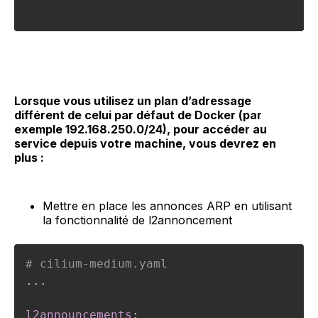
2
Lorsque vous utilisez un plan d’adressage
différent de celui par défaut de Docker (par
exemple 192.168.250.0/24), pour accéder au
service depuis votre machine, vous devrez en
plus :
Mettre en place les annonces ARP en utilisant
la fonctionnalité de l2annoncement
# cilium-medium.yaml
...
l2announcements
: