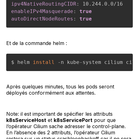
ipv4NativeRoutingCIDR
:
enableIPv4Masquerade
:
true
autoDirectNodeRoutes
:
true
Et de la commande helm :
$ helm 
install
 -n kube-system cilium cili
Après quelques minutes, tous les pods seront
déployés conformément aux attentes.
Note: il est important de spécifier les attributs
k8sServiceHost
et
k8sServicePort
pour que
l’opérateur Cilium sache adresser le control-plane.
En l’absence des 2 attributs, l’opérateur Cilium
restera sur un status crashloopbackoff car il ne sera