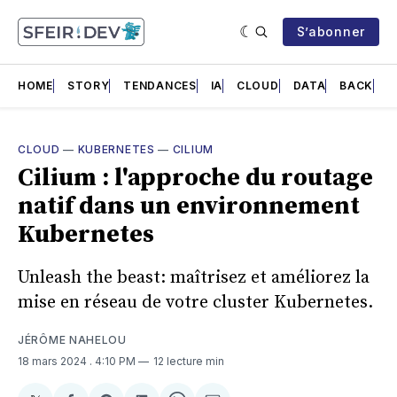
S’abonner
HOME
STORY
TENDANCES
IA
CLOUD
DATA
BACK
F
CLOUD
—
KUBERNETES
—
CILIUM
Cilium : l'approche du routage
natif dans un environnement
Kubernetes
Unleash the beast: maîtrisez et améliorez la
mise en réseau de votre cluster Kubernetes.
JÉRÔME NAHELOU
18 mars 2024
. 4:10 PM
12 lecture min