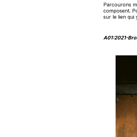
Parcourons mai
composent. Po
sur le lien qui y
A01:2021-Bro