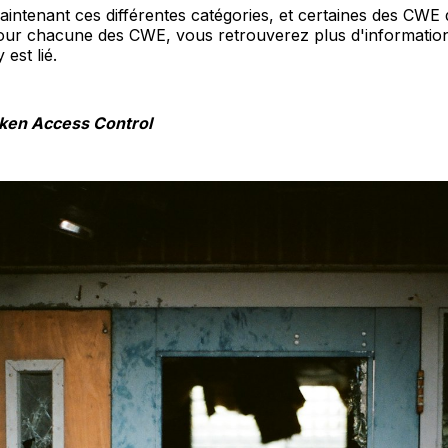
ntenant ces différentes catégories, et certaines des CWE q
ur chacune des CWE, vous retrouverez plus d'informations
 est lié.
ken Access Control