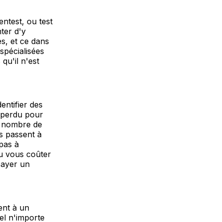
entest, ou test
ter d'y
es, et ce dans
spécialisées
qu'il n'est
entifier des
s perdu pour
n nombre de
s passent à
 pas à
pu vous coûter
payer un
ent à un
el n'importe