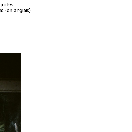
ui les
 (en anglais)