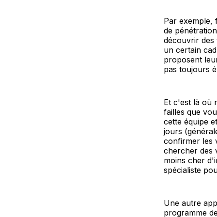
Par exemple, f
de pénétration
découvrir des 
un certain cad
proposent leur
pas toujours é
Et c'est là où 
failles que vo
cette équipe e
jours (général
confirmer les 
chercher des v
moins cher d'i
spécialiste po
Une autre app
programme d