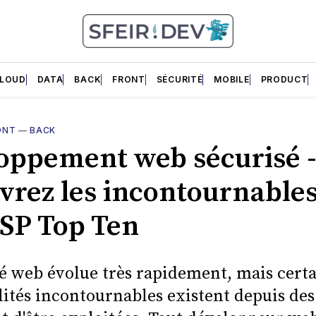
LOUD
DATA
BACK
FRONT
SÉCURITÉ
MOBILE
PRODUCT
ONT
—
BACK
oppement web sécurisé 
vrez les incontournables
SP Top Ten
té web évolue très rapidement, mais cert
lités incontournables existent depuis des