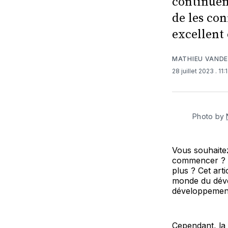
continuen
de les con
excellent 
MATHIEU VAND
28 juillet 2023
. 11
Photo by
Vous souhaitez
commencer ? V
plus ? Cet art
monde du déve
développemen
Cependant, la 