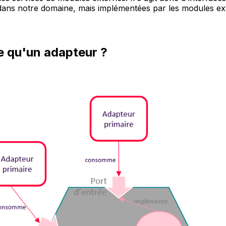
 dans notre domaine, mais implémentées par les modules ext
e qu'un adapteur ?