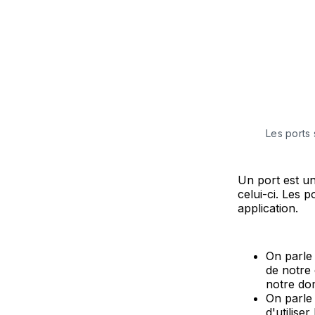
Les ports 
Un port est u
celui-ci. Les 
application.
On parle 
de notre
notre dom
On parle 
d'utilise