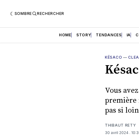
SOMBRE
RECHERCHER
HOME
STORY
TENDANCES
IA
C
KÉSACO
—
CLE
Késaco
Vous avez
première 
pas si loin
THIBAUT RETY
30 avril 2024
. 10: