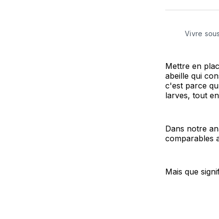
Vivre sou
Mettre en pla
abeille qui co
c'est parce qu
larves, tout en
Dans notre ana
comparables 
Mais que signi