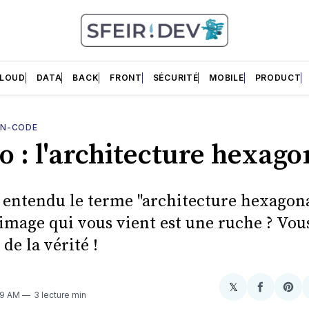
LOUD
DATA
BACK
FRONT
SÉCURITÉ
MOBILE
PRODUCT
AN-CODE
 : l'architecture hexago
 entendu le terme "architecture hexagonal
image qui vous vient est une ruche ? Vous
 de la vérité !
𝕏
Share
Partager
Sha
39 AM
3 lecture min
on
sur
on