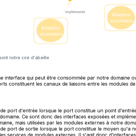
sont notre cire d'abeille
ne interface qui peut être consommée par notre domaine o
ports constituent les canaux de liaisons entre les modules de
de port d'entrée lorsque le port constitue un point d'entrée 
 domaine. Ce sont donc des interfaces exposées et implém
aine, mais utilisées par les modules externes à notre doma
de port de sortie lorsque le port constitue le moyen qu'a 
r les services de modules externes. Il s'agit donc d'interface