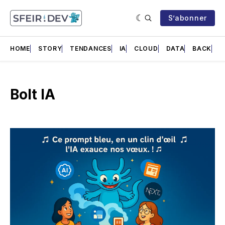
S’abonner
HOME
STORY
TENDANCES
IA
CLOUD
DATA
BACK
F
Bolt IA