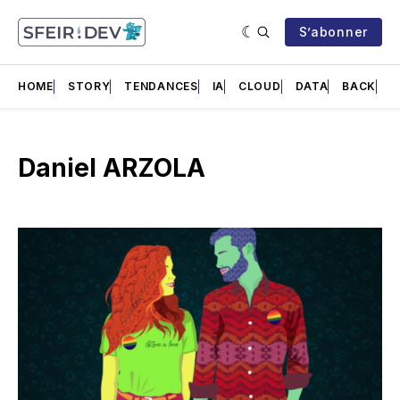
S’abonner
HOME
STORY
TENDANCES
IA
CLOUD
DATA
BACK
F
Daniel ARZOLA