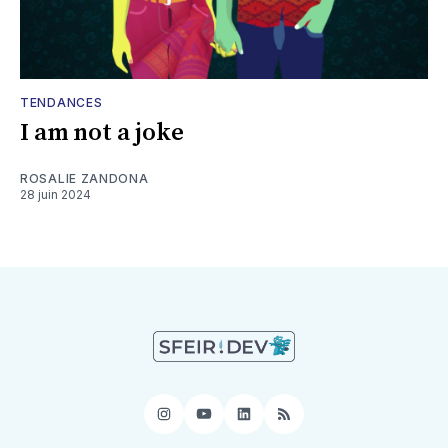
TENDANCES
I am not a joke
ROSALIE ZANDONA
28 juin 2024
Instagram
YouTube
LinkedIn
RSS