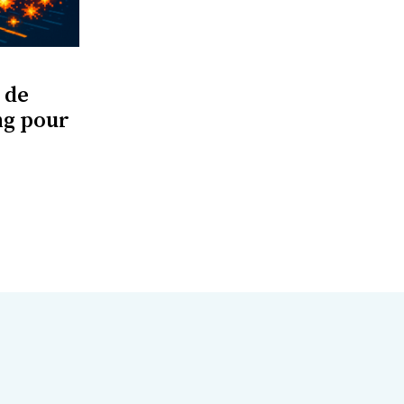
 de
ng pour