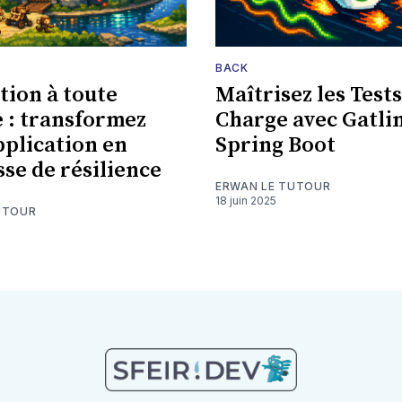
BACK
tion à toute
Maîtrisez les Tests
 : transformez
Charge avec Gatli
pplication en
Spring Boot
sse de résilience
ERWAN LE TUTOUR
18 juin 2025
UTOUR