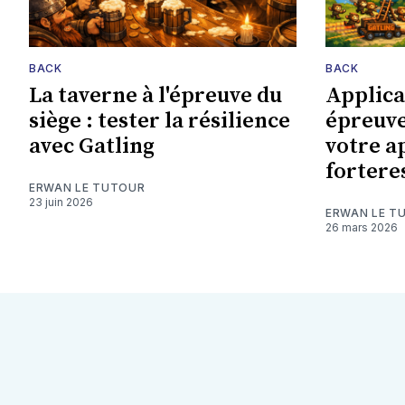
BACK
BACK
La taverne à l'épreuve du
Applica
siège : tester la résilience
épreuve
avec Gatling
votre a
fortere
ERWAN LE TUTOUR
23 juin 2026
ERWAN LE T
26 mars 2026