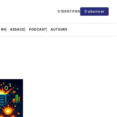
S’abonner
S'IDENTIFIER
RH
KESACO
PODCAST
AUTEURS