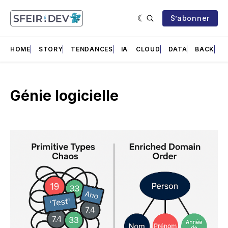
S’abonner
HOME
STORY
TENDANCES
IA
CLOUD
DATA
BACK
F
Génie logicielle