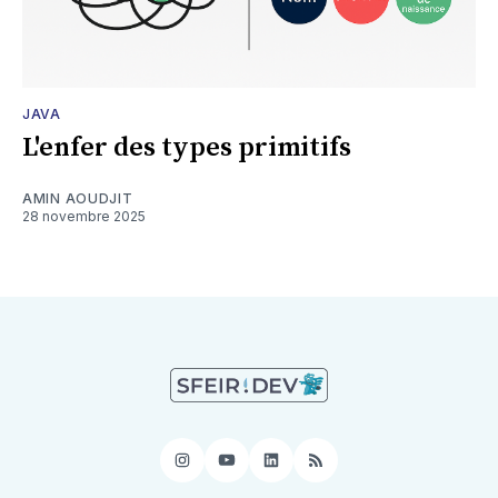
JAVA
L'enfer des types primitifs
AMIN AOUDJIT
28 novembre 2025
Instagram
YouTube
LinkedIn
RSS