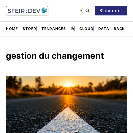
S’abonner
HOME
STORY
TENDANCES
IA
CLOUD
DATA
BACK
F
gestion du changement