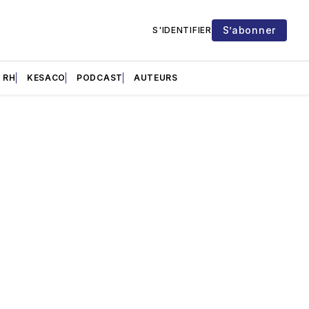
S’abonner
S'IDENTIFIER
RH
KESACO
PODCAST
AUTEURS