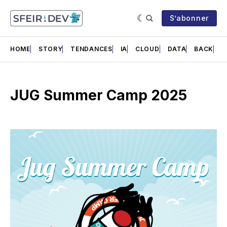
S’abonner
HOME
STORY
TENDANCES
IA
CLOUD
DATA
BACK
F
JUG Summer Camp 2025