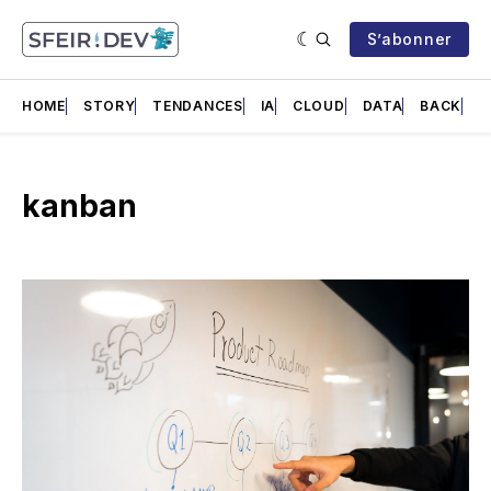
S’abonner
HOME
STORY
TENDANCES
IA
CLOUD
DATA
BACK
F
kanban