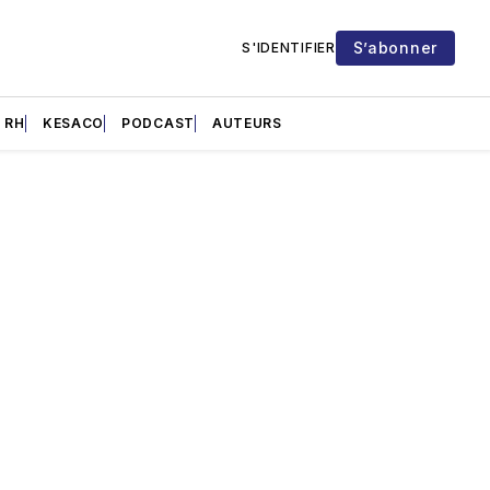
S’abonner
S'IDENTIFIER
RH
KESACO
PODCAST
AUTEURS