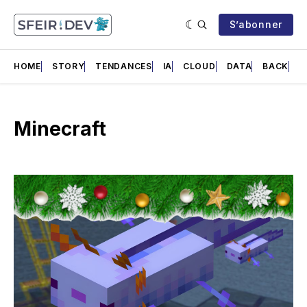
S’abonner
HOME
STORY
TENDANCES
IA
CLOUD
DATA
BACK
F
Minecraft