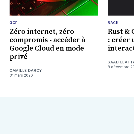
GCP
BACK
Zéro internet, zéro
Rust & 
compromis - accéder à
: créer
Google Cloud en mode
interact
privé
SAAD ELATT
8 décembre 2
CAMILLE DARCY
31 mars 2026