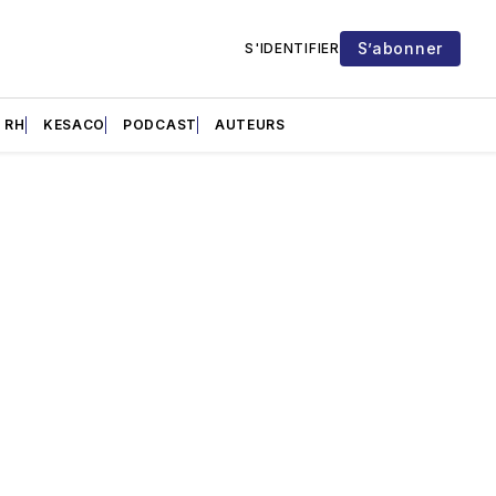
S’abonner
S'IDENTIFIER
RH
KESACO
PODCAST
AUTEURS