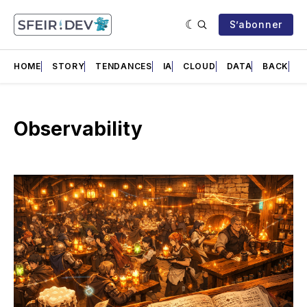
S’abonner
HOME
STORY
TENDANCES
IA
CLOUD
DATA
BACK
F
Observability