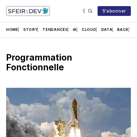
S’abonner
HOME
STORY
TENDANCES
IA
CLOUD
DATA
BACK
F
Programmation
Fonctionnelle