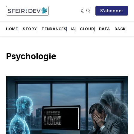
S’abonner
HOME
STORY
TENDANCES
IA
CLOUD
DATA
BACK
F
Psychologie