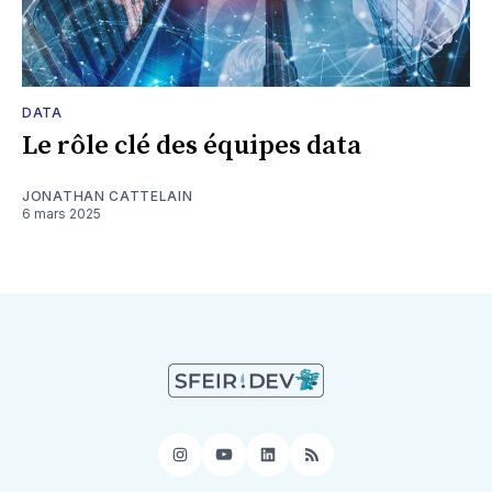
DATA
Le rôle clé des équipes data
JONATHAN CATTELAIN
6 mars 2025
Instagram
YouTube
LinkedIn
RSS