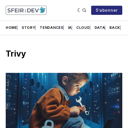
S’abonner
HOME
STORY
TENDANCES
IA
CLOUD
DATA
BACK
F
Trivy