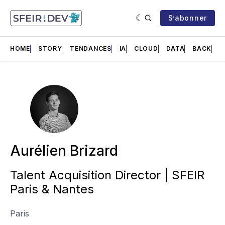
S’abonner
HOME
STORY
TENDANCES
IA
CLOUD
DATA
BACK
F
Aurélien Brizard
Talent Acquisition Director | SFEIR
Paris & Nantes
Paris