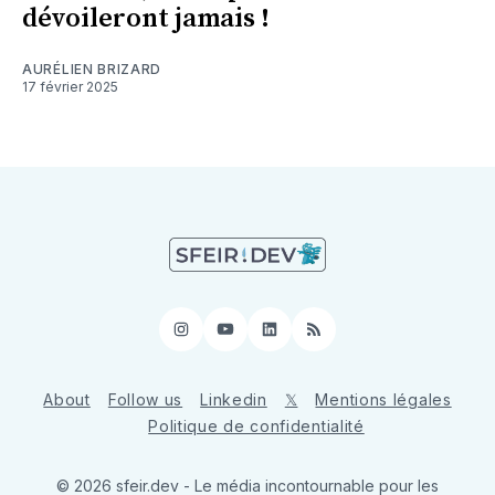
dévoileront jamais !
AURÉLIEN BRIZARD
17 février 2025
Instagram
YouTube
LinkedIn
RSS
About
Follow us
Linkedin
𝕏
Mentions légales
Politique de confidentialité
© 2026 sfeir.dev - Le média incontournable pour les