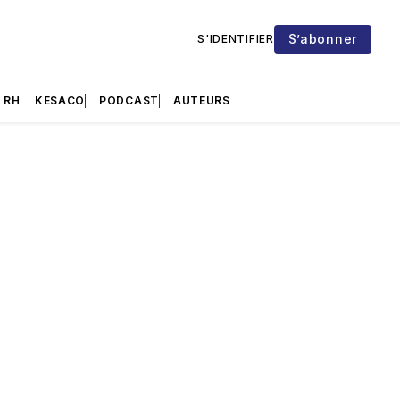
S’abonner
S'IDENTIFIER
RH
KESACO
PODCAST
AUTEURS