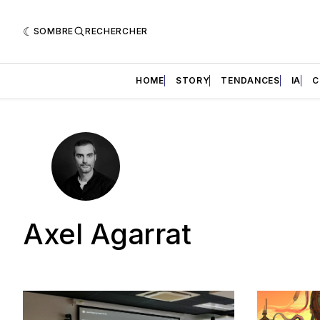
SOMBRE
RECHERCHER
HOME
STORY
TENDANCES
IA
C
Axel Agarrat