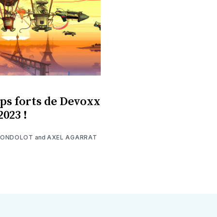
ps forts de Devoxx
2023 !
MONDOLOT
and
AXEL AGARRAT