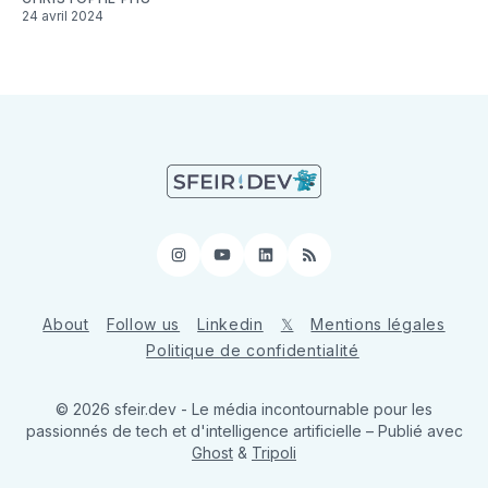
24 avril 2024
Instagram
YouTube
LinkedIn
RSS
About
Follow us
Linkedin
𝕏
Mentions légales
Politique de confidentialité
© 2026 sfeir.dev - Le média incontournable pour les
passionnés de tech et d'intelligence artificielle
– Publié avec
Ghost
&
Tripoli