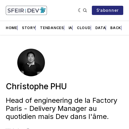
S’abonner
HOME
STORY
TENDANCES
IA
CLOUD
DATA
BACK
F
Christophe PHU
Head of engineering de la Factory
Paris - Delivery Manager au
quotidien mais Dev dans l'âme.