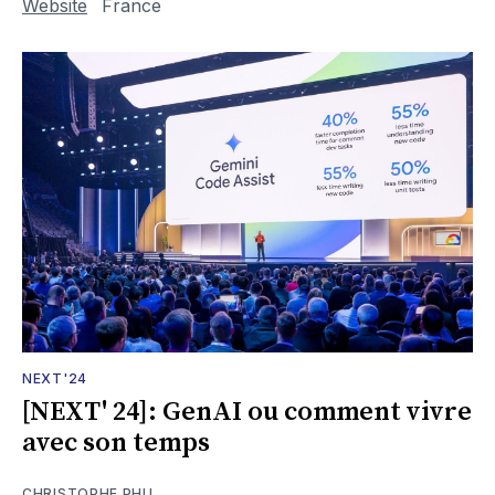
Website
France
NEXT'24
[NEXT' 24]: GenAI ou comment vivre
avec son temps
CHRISTOPHE PHU