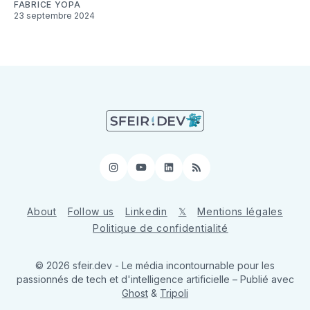
FABRICE YOPA
23 septembre 2024
Instagram
YouTube
LinkedIn
RSS
About
Follow us
Linkedin
𝕏
Mentions légales
Politique de confidentialité
© 2026 sfeir.dev - Le média incontournable pour les
passionnés de tech et d'intelligence artificielle
– Publié avec
Ghost
&
Tripoli