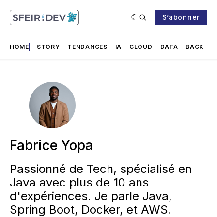
S’abonner
HOME
STORY
TENDANCES
IA
CLOUD
DATA
BACK
F
Fabrice Yopa
Passionné de Tech, spécialisé en
Java avec plus de 10 ans
d'expériences. Je parle Java,
Spring Boot, Docker, et AWS.