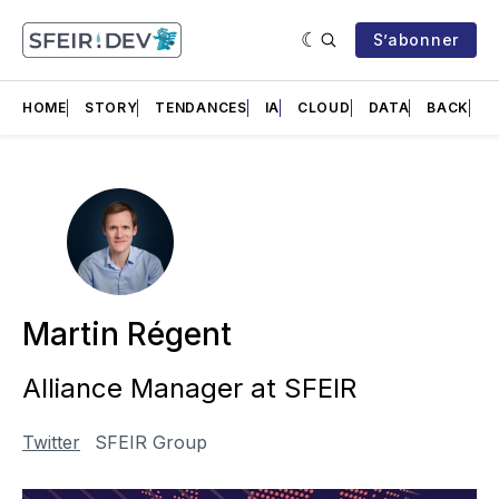
S’abonner
HOME
STORY
TENDANCES
IA
CLOUD
DATA
BACK
F
Martin Régent
Alliance Manager at SFEIR
Twitter
SFEIR Group