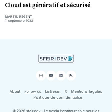
Cloud est génératif et sécurisé
MARTIN RÉGENT
11 septembre 2023
Instagram
YouTube
LinkedIn
RSS
About
Follow us
Linkedin
𝕏
Mentions légales
Politique de confidentialité
© 2026 sfeir.dev - Le média incontournable pour les