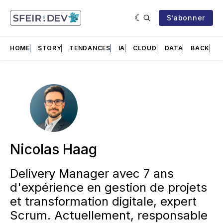
S’abonner
HOME
STORY
TENDANCES
IA
CLOUD
DATA
BACK
F
Nicolas Haag
Delivery Manager avec 7 ans
d'expérience en gestion de projets
et transformation digitale, expert
Scrum. Actuellement, responsable