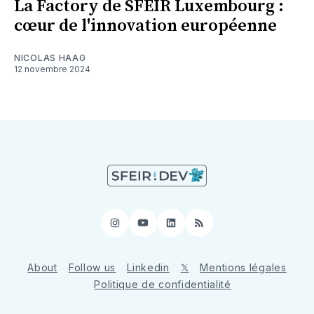
La Factory de SFEIR Luxembourg :
cœur de l'innovation européenne
NICOLAS HAAG
12 novembre 2024
Instagram
YouTube
LinkedIn
RSS
About
Follow us
Linkedin
𝕏
Mentions légales
Politique de confidentialité