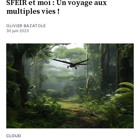
SFEIR et moi : Un voyage aux
multiples vies !
OLIVIER BAZATOLE
30 juin 2023
CLOUD