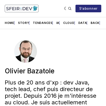
S’abonner
HOME
STORY
TENDANCES
IA
CLOUD
DATA
BACK
F
Olivier Bazatole
Plus de 20 ans d'xp : dev Java,
tech lead, chef puis directeur de
projet. Depuis 2016 je m'intéresse
au cloud. Je suis actuellement