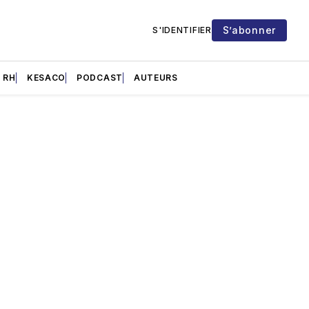
S’abonner
S'IDENTIFIER
RH
KESACO
PODCAST
AUTEURS