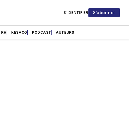
S’abonner
S'IDENTIFIER
RH
KESACO
PODCAST
AUTEURS