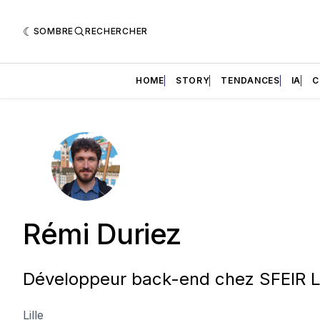
SOMBRE
RECHERCHER
HOME
STORY
TENDANCES
IA
C
Rémi Duriez
Développeur back-end chez SFEIR Li
Lille