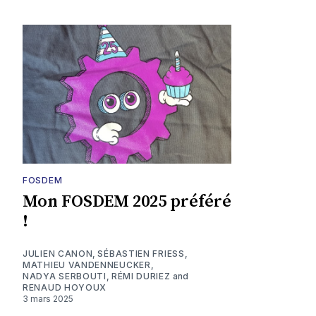
FOSDEM
Mon FOSDEM 2025 préféré
!
JULIEN CANON
,
SÉBASTIEN FRIESS
,
MATHIEU VANDENNEUCKER
,
NADYA SERBOUTI
,
RÉMI DURIEZ
and
RENAUD HOYOUX
3 mars 2025