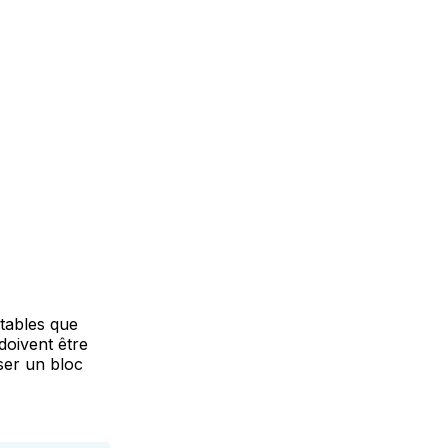
tables que
doivent être
iser un bloc