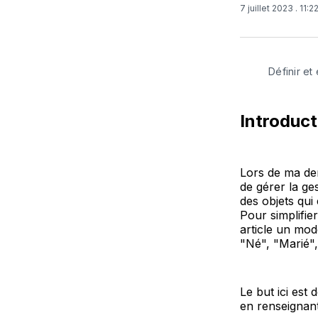
7 juillet 2023
. 11:
Définir et
Introduct
Lors de ma der
de gérer la ge
des objets qui
Pour simplifi
article un mod
"Né", "Marié",
Le but ici es
en renseignant 