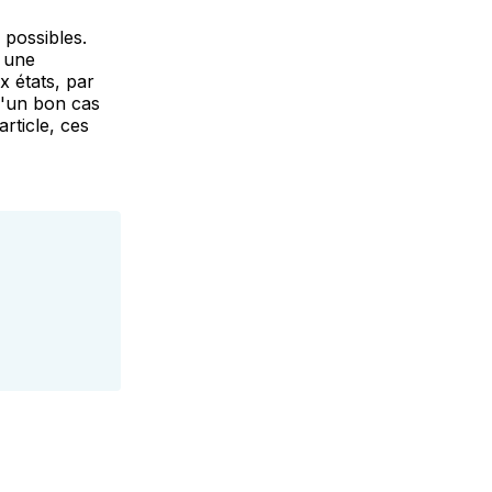
 possibles.
r une
x états, par
 d'un bon cas
article, ces