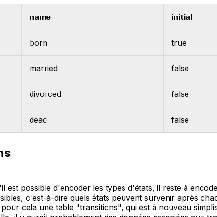
name
initial
born
true
married
false
divorced
false
dead
false
ns
l est possible d'encoder les types d'états, il reste à encode
ssibles, c'est-à-dire quels états peuvent survenir après cha
se pour cela une table "transitions", qui est à nouveau simpl