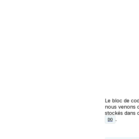
Le bloc de co
nous venons de
stockés dans d
.
DO