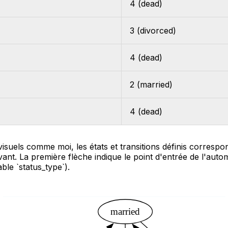
4 (dead)
3 (divorced)
4 (dead)
2 (married)
4 (dead)
visuels comme moi, les états et transitions définis correspo
ant. La première flèche indique le point d'entrée de l'automa
able `status_type`).