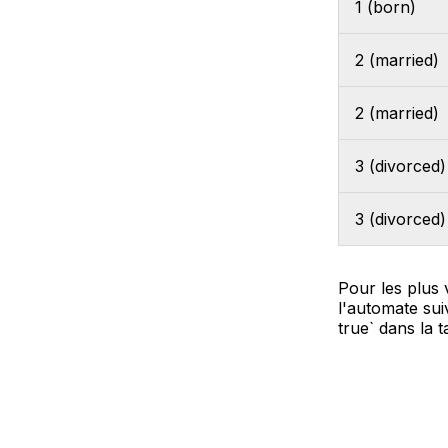
1 (born)
2 (married)
2 (married)
3 (divorced)
3 (divorced)
Pour les plus 
l'automate suiv
true` dans la t