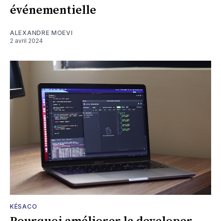
événementielle
ALEXANDRE MOEVI
2 avril 2024
KÉSACO