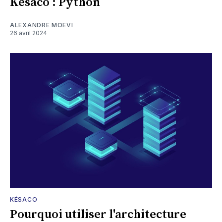
Késaco : Python
ALEXANDRE MOEVI
26 avril 2024
KÉSACO
Pourquoi utiliser l'architecture