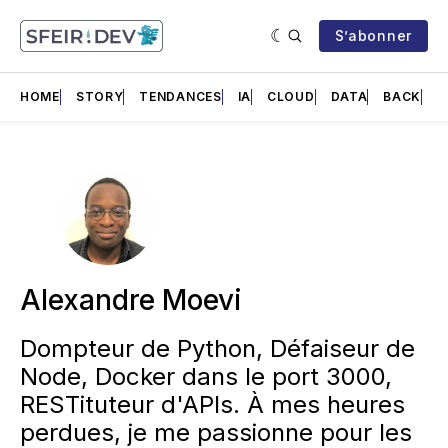
S’abonner
HOME
STORY
TENDANCES
IA
CLOUD
DATA
BACK
F
Alexandre Moevi
Dompteur de Python, Défaiseur de
Node, Docker dans le port 3000,
RESTituteur d'APIs. À mes heures
perdues, je me passionne pour les