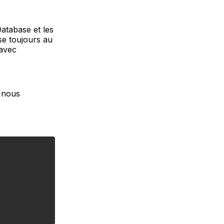
atabase et les
se toujours au
 avec
, nous