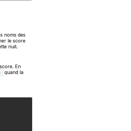
les noms des
her le score
te nuit.
 score. En
quand la
e