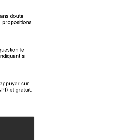
sans doute
 propositions
question le
ndiquant si
'appuyer sur
PI) et gratuit.