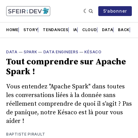
S’abonner
HOME
STORY
TENDANCES
IA
CLOUD
DATA
BACK
F
DATA
—
SPARK
—
DATA ENGINEERS
—
KÉSACO
Tout comprendre sur Apache
Spark !
Vous entendez "Apache Spark" dans toutes
les conversations liées à la donnée sans
réellement comprendre de quoi il s'agit ? Pas
de panique, notre Késaco est là pour vous
aider !
BAPTISTE PIRAULT