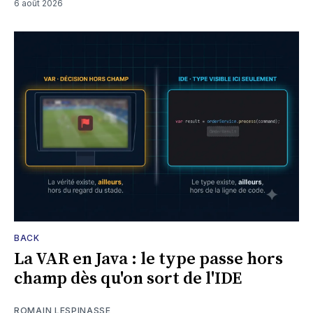
6 août 2026
BACK
La VAR en Java : le type passe hors
champ dès qu'on sort de l'IDE
ROMAIN LESPINASSE