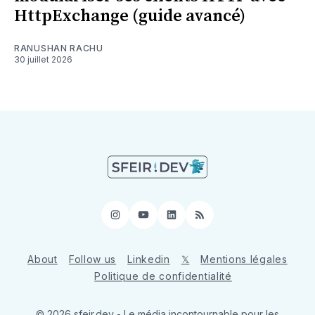
HttpExchange (guide avancé)
RANUSHAN RACHU
30 juillet 2026
Instagram
YouTube
LinkedIn
RSS
About
Follow us
Linkedin
𝕏
Mentions légales
Politique de confidentialité
© 2026 sfeir.dev - Le média incontournable pour les