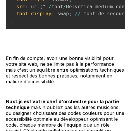
src
:
 url(".
/
font
/
Helvetica-medium-conde
font-display
:
 swap; 
/
/
 font de secours
}
En fin de compte, avoir une bonne visibilité pour
votre site web, ne se limite pas à la performance
mais c'est un équilibre entre optimisations techniques
et respect des bonnes pratiques, notamment en
matière d'accessibilité.
Nuxt.js est votre chef d'orchestre pour la partie
technique
mais n'oubliez pas les autres musiciens,
du designer choisissant des codes couleurs pour une
accessibilité optimale au développeur optimisant le
code, chaque membre de l'équipe joue un rôle
crucial. C'est cette collaboration qui garantit un