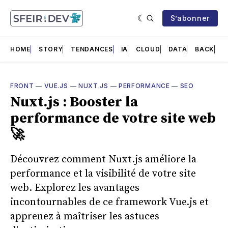
S’abonner
HOME
STORY
TENDANCES
IA
CLOUD
DATA
BACK
F
FRONT
—
VUE.JS
—
NUXT.JS
—
PERFORMANCE
—
SEO
Nuxt.js : Booster la
performance de votre site web
🚀
Découvrez comment Nuxt.js améliore la
performance et la visibilité de votre site
web. Explorez les avantages
incontournables de ce framework Vue.js et
apprenez à maîtriser les astuces