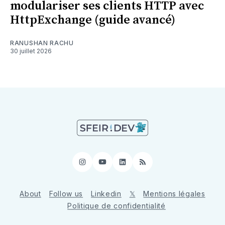
modulariser ses clients HTTP avec
HttpExchange (guide avancé)
RANUSHAN RACHU
30 juillet 2026
Instagram
YouTube
LinkedIn
RSS
About
Follow us
Linkedin
𝕏
Mentions légales
Politique de confidentialité