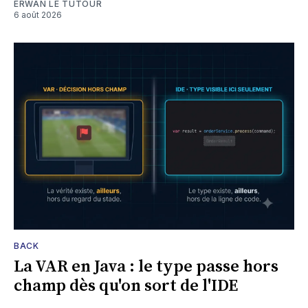
ERWAN LE TUTOUR
6 août 2026
BACK
La VAR en Java : le type passe hors
champ dès qu'on sort de l'IDE