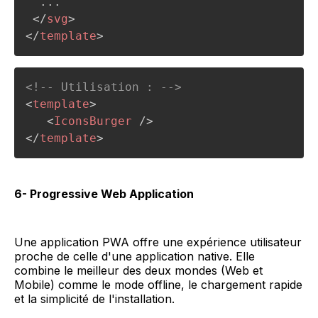
  ...

</
svg
>
</
template
>
<!-- Utilisation : -->
<
template
>
<
IconsBurger
/>
</
template
>
6- Progressive Web Application
Une application PWA offre une expérience utilisateur
proche de celle d'une application native. Elle
combine le meilleur des deux mondes (Web et
Mobile) comme le mode offline, le chargement rapide
et la simplicité de l'installation.