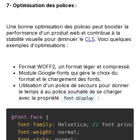
7- Optimisation des polices :
Une bonne optimisation des polices peut booster la
performance d'un produit web et contribue à la
stabilité visuelle pour diminuer le
CLS
. Voici quelques
exemples d'optimisations :
Format WOFF2, un format léger et compressé.
Module Google-fonts qui gère le choix du
format et le chargement des fonts.
Utilisation d'un police de secours pour donner
le temps à au police souhaité de se charger
avec la propriété
:
font-display
@font-face
 {
font-family
:
 Helvetica; 
/
/
 font princip
font-weight
:
 normal;
font-style
:
 normal;