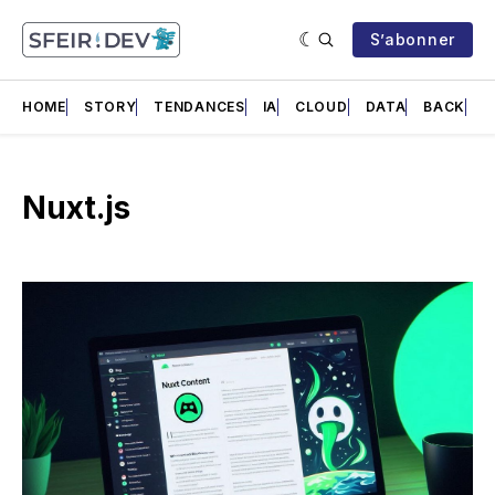
S’abonner
HOME
STORY
TENDANCES
IA
CLOUD
DATA
BACK
F
Nuxt.js