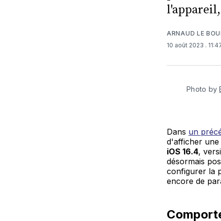
l'appareil
ARNAUD LE BO
10 août 2023
. 11:
Photo by
Dans
un précé
d'afficher une 
iOS 16.4
, ver
désormais poss
configurer la 
encore de para
Comporte