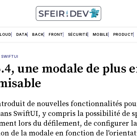
LOUD
DATA
BACK
FRONT
SÉCURITÉ
MOBILE
PRODUCT
—
SWIFTUI
6.4, une modale de plus e
misable
ntroduit de nouvelles fonctionnalités pou
ns SwiftUI, y compris la possibilité de sp
ent lors du défilement, de configurer la
on de la modale en fonction de l'orienta