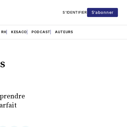
S’abonner
S'IDENTIFIER
RH
KESACO
PODCAST
AUTEURS
s
mprendre
arfait