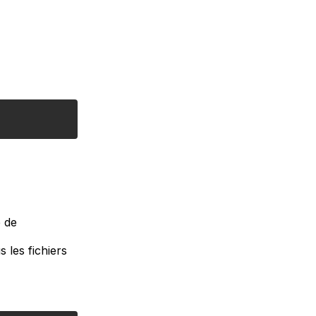
e de
s les fichiers