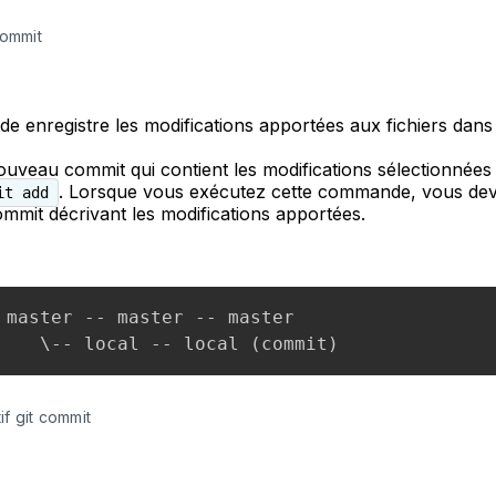
ommit
 enregistre les modifications apportées aux fichiers dans 
ouveau commit qui contient les modifications sélectionnées à
. Lorsque vous exécutez cette commande, vous dev
it add
mit décrivant les modifications apportées.
 master -- master -- master

f git commit