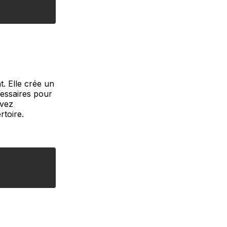
. Elle crée un
cessaires pour
uvez
rtoire.