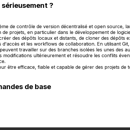
s sérieusement ?
tème de contrôle de version décentralisé et open source, la
n de projets, en particulier dans le développement de logicie
créer des dépôts locaux et distants, de cloner des dépôts ex
s d'accès et les workflows de collaboration. En utilisant Git,
euvent travailler sur des branches isolées les unes des au
s modifications ultérieurement et résoudre les conflits éven
ce.
ur être efficace, fiable et capable de gérer des projets de to
andes de base