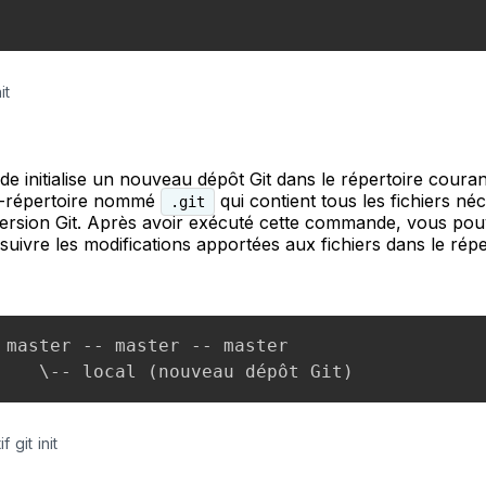
it
 initialise un nouveau dépôt Git dans le répertoire courant
-répertoire nommé
qui contient tous les fichiers né
.git
 version Git. Après avoir exécuté cette commande, vous po
ivre les modifications apportées aux fichiers dans le répe
 master -- master -- master

 git init