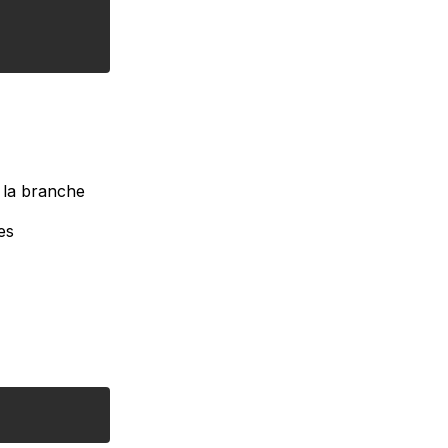
 la branche
les