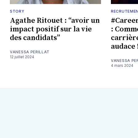
STORY
RECRUTEMEN
Agathe Ritouet : “avoir un
#Caree
impact positif sur la vie
: Comme
des candidats”
carrière
audace 
VANESSA PERILLAT
12 juillet 2024
VANESSA PE
4 mars 2024