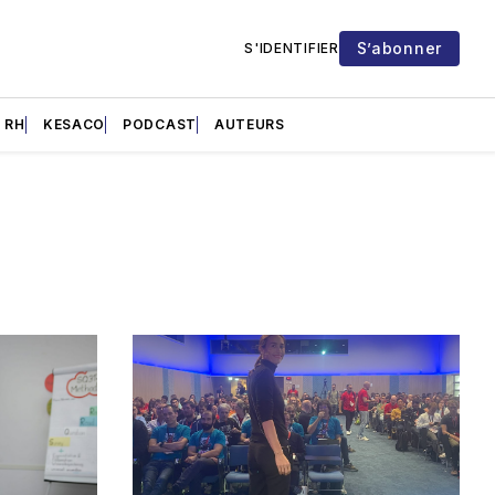
S’abonner
S'IDENTIFIER
RH
KESACO
PODCAST
AUTEURS