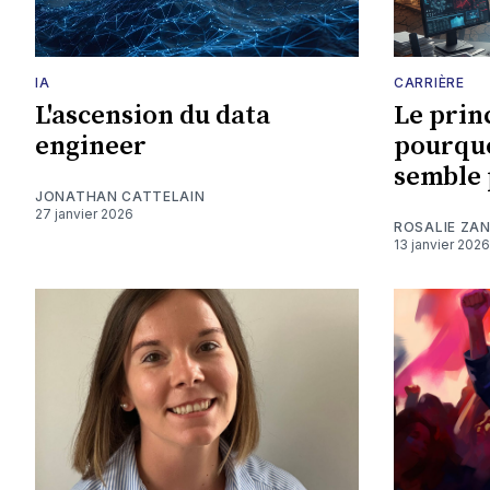
IA
CARRIÈRE
L'ascension du data
Le prin
engineer
pourquo
semble 
JONATHAN CATTELAIN
27 janvier 2026
ROSALIE ZA
13 janvier 2026