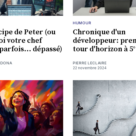
HUMOUR
cipe de Peter (ou
Chronique d'un
i votre chef
développeur: pre
parfois... dépassé)
tour d'horizon à 5°
NDONA
PIERRE LECLAIRE
22 novembre 2024