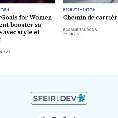
T/RH
RECRUTEMENT/RH
rGoals for Women
Chemin de carrièr
nt booster sa
ROSALIE ZANDONA
 avec style et
22 juin 2023
!
RILLAT