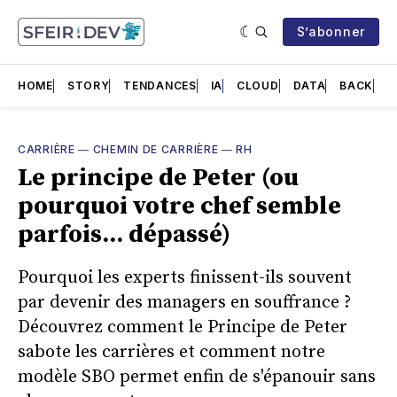
S’abonner
HOME
STORY
TENDANCES
IA
CLOUD
DATA
BACK
F
CARRIÈRE
—
CHEMIN DE CARRIÈRE
—
RH
Le principe de Peter (ou
pourquoi votre chef semble
parfois... dépassé)
Pourquoi les experts finissent-ils souvent
par devenir des managers en souffrance ?
Découvrez comment le Principe de Peter
sabote les carrières et comment notre
modèle SBO permet enfin de s'épanouir sans