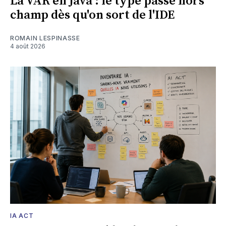
La VAR en Java : le type passe hors
champ dès qu'on sort de l'IDE
ROMAIN LESPINASSE
4 août 2026
IA ACT