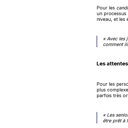
Pour les
candi
un processus d
niveau, et les
« Avec les j
comment ils
Les attentes
Pour les perso
plus complexes
parfois très or
« Les senio
être prêt à 