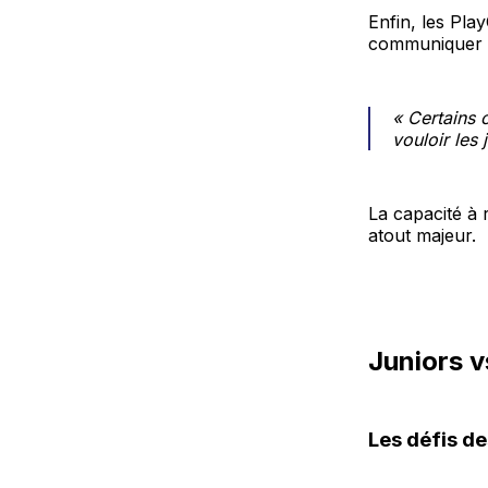
Enfin, les Pla
communiquer e
« Certains 
vouloir les 
La capacité à 
atout majeur.
Juniors v
Les défis de