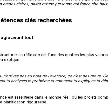
 étapes claires, plutôt qu’une personne qui fonce tête bais
étences clés recherchées
ogie avant tout
tructurer sa réflexion est l’une des qualités les plus valori
a explique :
u n’arrives pas au bout de l’exercice, ce n’est pas grave. C
nt tu analyses le problème et comment tu expliques ta dé
ce est essentielle dans le monde réel, où les projets com
e planification rigoureuse.