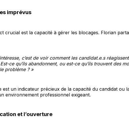
des imprévus
t crucial est la capacité à gérer les blocages. Florian part
intéresse, c’est de voir comment les candidat.e.s réagissent 
 Est-ce qu’ils abandonnent, ou est-ce qu’ils trouvent des m
le problème ? »
ce est un indicateur précieux de la capacité du candidat ou l
un environnement professionnel exigeant.
ation et l’ouverture