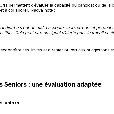
yOffs permettent d’évaluer la capacité du candidat ou de la 
t à collaborer. Nadya note :
candidat.e.s ont du mal à accepter leurs erreurs et perdent
justifier. Cela peut être un signal d’alerte pour le travail en 
reconnaître ses limites et à rester ouvert aux suggestions 
s Seniors : une évaluation adaptée
s juniors