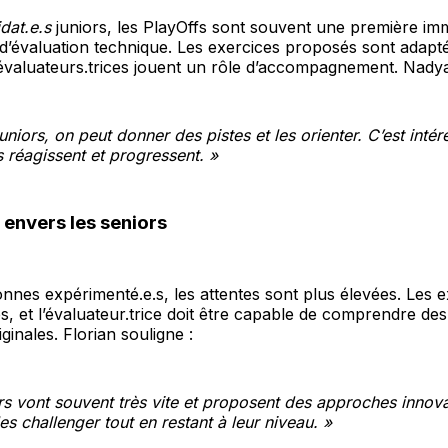
dat.e.s
juniors, les PlayOffs sont souvent une première im
’évaluation technique. Les exercices proposés sont adapté
 évaluateurs.trices jouent un rôle d’accompagnement. Nady
uniors, on peut donner des pistes et les orienter. C’est intér
 réagissent et progressent. »
 envers les seniors
nnes expérimenté.e.s, les attentes sont plus élevées. Les e
, et l’évaluateur.trice doit être capable de comprendre des
iginales. Florian souligne :
rs vont souvent très vite et proposent des approches innovan
les challenger tout en restant à leur niveau. »