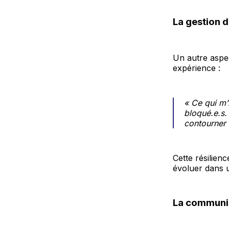
La gestion 
Un autre aspec
expérience :
« Ce qui m’
bloqué.e.s.
contourner 
Cette résilien
évoluer dans 
La communic