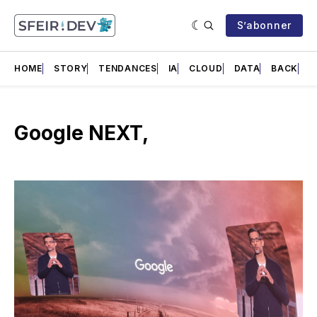
S’abonner
HOME
STORY
TENDANCES
IA
CLOUD
DATA
BACK
F
Google NEXT,