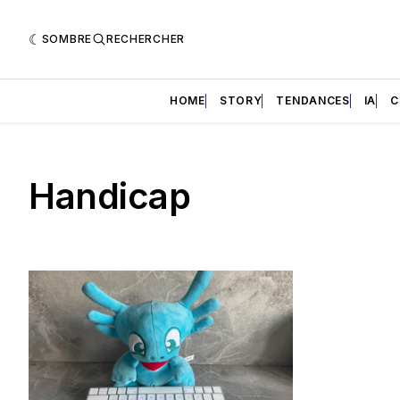
SOMBRE
RECHERCHER
HOME
STORY
TENDANCES
IA
C
Handicap