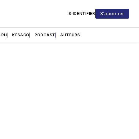
S’abonner
S'IDENTIFIER
RH
KESACO
PODCAST
AUTEURS