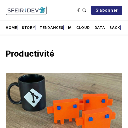
S’abonner
HOME
STORY
TENDANCES
IA
CLOUD
DATA
BACK
F
Productivité