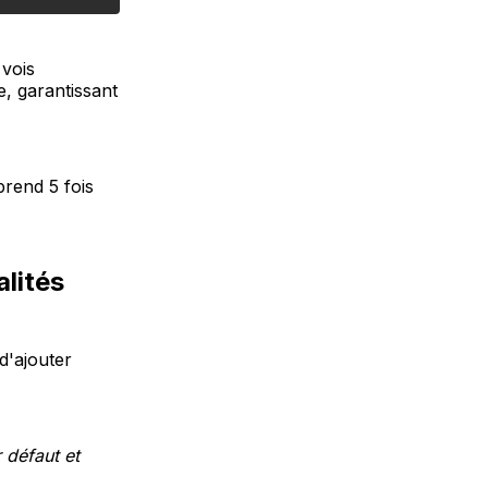
 vois
e, garantissant
rend 5 fois
alités
d'ajouter
 défaut et