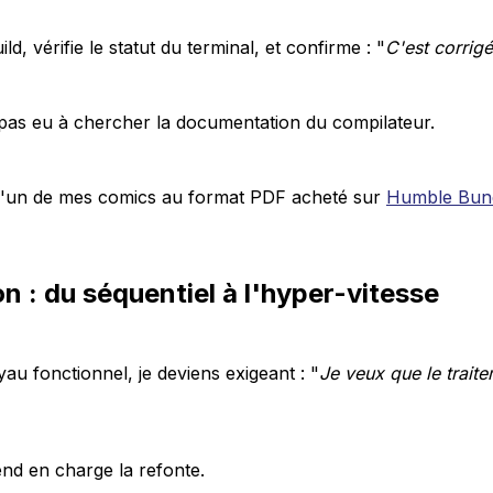
ild, vérifie le statut du terminal, et confirme : "
C'est corrigé
pas eu à chercher la documentation du compilateur.
 l'un de mes comics au format PDF acheté sur
Humble Bun
on : du séquentiel à l'hyper-vitesse
yau fonctionnel, je deviens exigeant : "
Je veux que le trait
end en charge la refonte.