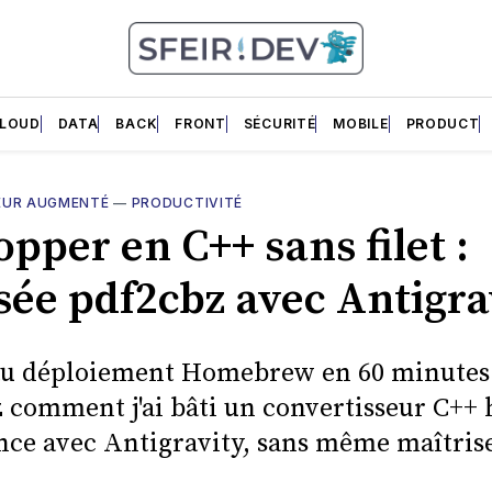
LOUD
DATA
BACK
FRONT
SÉCURITÉ
MOBILE
PRODUCT
EUR AUGMENTÉ
—
PRODUCTIVITÉ
pper en C++ sans filet :
ssée pdf2cbz avec Antigra
 au déploiement Homebrew en 60 minutes 
 comment j'ai bâti un convertisseur C++ 
ce avec Antigravity, sans même maîtrise