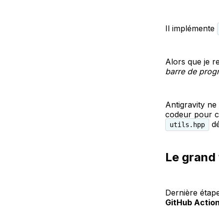
Il implémente
Alors que je re
barre de prog
Antigravity ne
codeur pour cr
dé
utils.hpp
Le grand 
Dernière étape
GitHub Actio