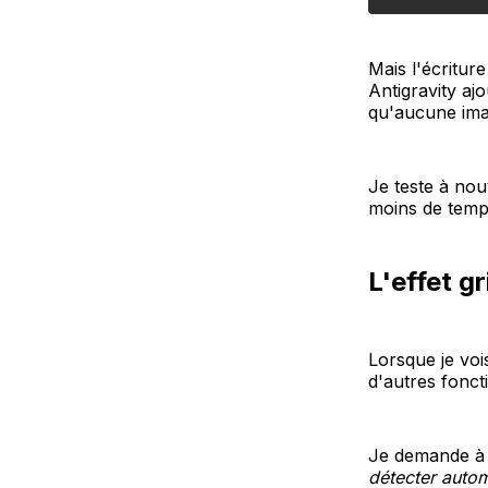
Mais l'écriture
Antigravity aj
qu'aucune ima
Je teste à no
moins de temp
L'effet g
Lorsque je voi
d'autres foncti
Je demande à A
détecter auto