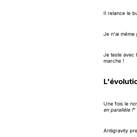
Il relance le bu
Je n'ai même 
Je teste avec
marche !
L'évoluti
Une fois le no
en parallèle !
"
Antigravity pr