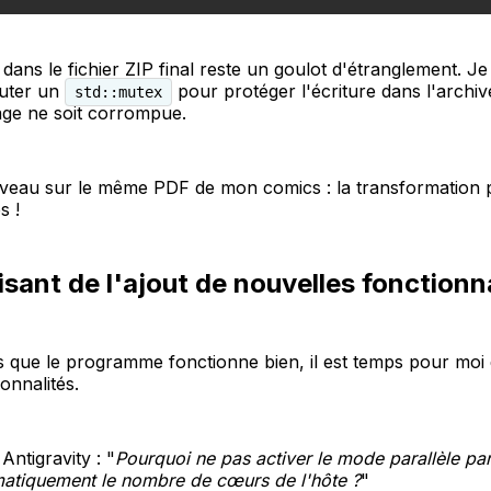
 dans le fichier ZIP final reste un goulot d'étranglement. Je
outer un
pour protéger l'écriture dans l'archiv
std::mutex
ge ne soit corrompue.
uveau sur le même PDF de mon comics : la transformation p
s !
risant de l'ajout de nouvelles fonctionn
s que le programme fonctionne bien, il est temps pour moi 
onnalités.
ntigravity : "
Pourquoi ne pas activer le mode parallèle par
matiquement le nombre de cœurs de l'hôte ?
"