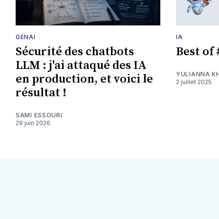
GENAI
IA
Sécurité des chatbots
Best of
LLM : j'ai attaqué des IA
YULIANNA K
en production, et voici le
2 juillet 2025
résultat !
SAMI ESSOURI
29 juin 2026