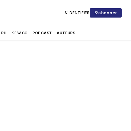
S’abonner
S'IDENTIFIER
RH
KESACO
PODCAST
AUTEURS