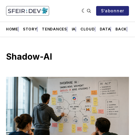
S’abonner
HOME
STORY
TENDANCES
IA
CLOUD
DATA
BACK
F
Shadow-AI