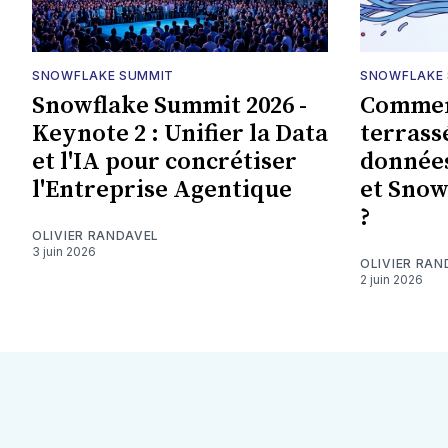
SNOWFLAKE SUMMIT
SNOWFLAKE
Snowflake Summit 2026 -
Commen
Keynote 2 : Unifier la Data
terrass
et l'IA pour concrétiser
données
l'Entreprise Agentique
et Snow
?
OLIVIER RANDAVEL
3 juin 2026
OLIVIER RAN
2 juin 2026