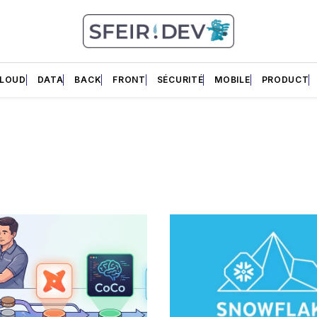
LOUD
DATA
BACK
FRONT
SÉCURITÉ
MOBILE
PRODUCT