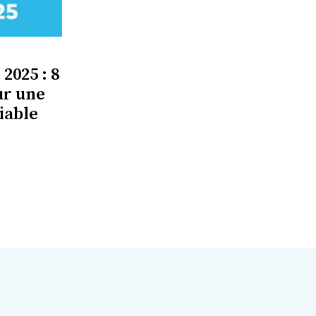
2025 : 8
ur une
iable