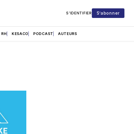
S’abonner
S'IDENTIFIER
RH
KESACO
PODCAST
AUTEURS