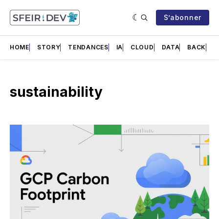
S’abonner
HOME
STORY
TENDANCES
IA
CLOUD
DATA
BACK
F
sustainability